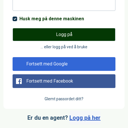
Husk meg på denne maskinen
Logg på
... eller logg på ved å bruke
Fortsett med Google
Fortsett med Facebook
Glemt passordet ditt?
Er du en agent?
Logg på her