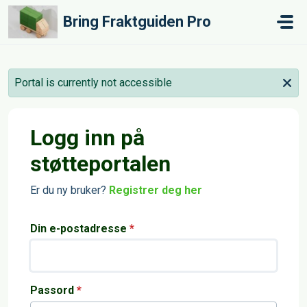
Gå til hovedinnhold
Bring Fraktguiden Pro
Portal is currently not accessible
Logg inn på
støtteportalen
Er du ny bruker?
Registrer deg her
Din e-postadresse
*
Passord
*